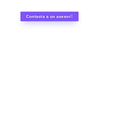
Aumenta tu competitividad con energía limpia y rentab
Contacta a un asesor