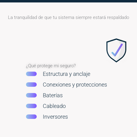
La tranquilidad de que tu sistema siempre estará respaldado
¿Qué protege mi seguro?
Estructura y anclaje
Conexiones y protecciones
Baterías
Cableado
Inversores