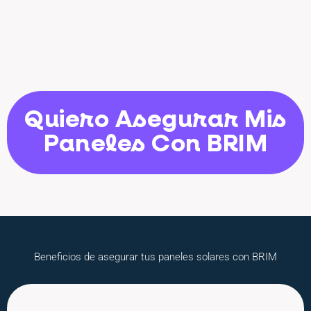
Quiero Asegurar Mis
Paneles Con BRIM
Beneficios de asegurar tus paneles solares con BRIM