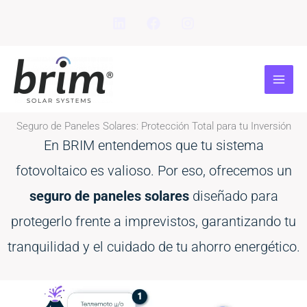
Ir
al
contenido
Seguro de Paneles Solares: Protección Total para tu Inversión
En BRIM entendemos que tu sistema
fotovoltaico es valioso. Por eso, ofrecemos un
seguro de paneles solares
diseñado para
protegerlo frente a imprevistos, garantizando tu
tranquilidad y el cuidado de tu ahorro energético.