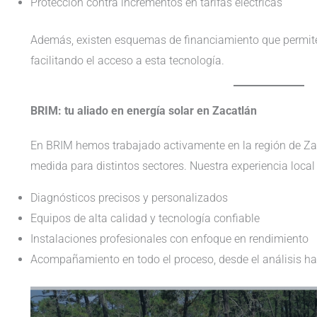
Protección contra incrementos en tarifas eléctricas
Además, existen esquemas de financiamiento que permiten 
facilitando el acceso a esta tecnología.
BRIM: tu aliado en energía solar en Zacatlán
En BRIM hemos trabajado activamente en la región de Zac
medida para distintos sectores. Nuestra experiencia local 
Diagnósticos precisos y personalizados
Equipos de alta calidad y tecnología confiable
Instalaciones profesionales con enfoque en rendimiento
Acompañamiento en todo el proceso, desde el análisis h