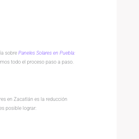
uía sobre
Paneles Solares en Puebla:
amos todo el proceso paso a paso.
ares en Zacatlán es la reducción
s posible lograr: