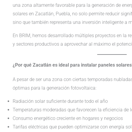
una zona altamente favorable para la generación de energ
solares en Zacatlán, Puebla, no solo permite reducir signif
sino que también representa una inversión inteligente a m
En BRIM, hemos desarrollado múltiples proyectos en la r
y sectores productivos a aprovechar al máximo el potencia
¿Por qué Zacatlán es ideal para instalar paneles solares
A pesar de ser una zona con ciertas temporadas nublada
óptimas para la generación fotovoltaica:
Radiación solar suficiente durante todo el año
Temperaturas moderadas que favorecen la eficiencia de l
Consumo energético creciente en hogares y negocios
Tarifas eléctricas que pueden optimizarse con energía sol