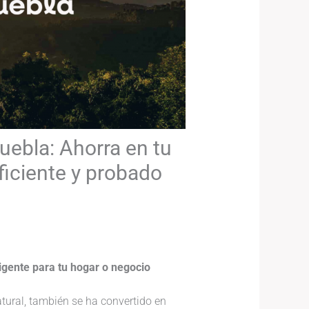
uebla: Ahorra en tu
ficiente y probado
ligente para tu hogar o negocio
tural, también se ha convertido en