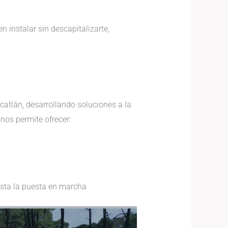
instalar sin descapitalizarte,
atlán, desarrollando soluciones a la
nos permite ofrecer:
asta la puesta en marcha