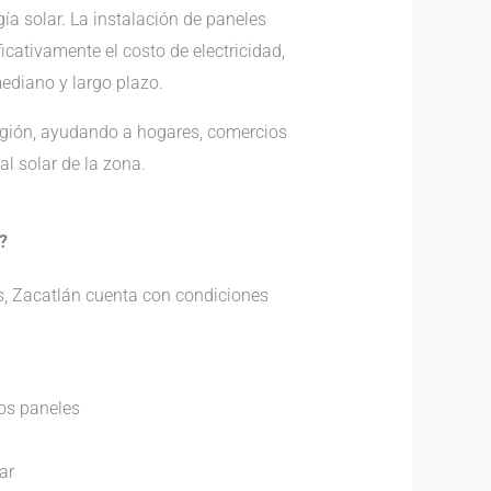
ía solar. La instalación de paneles
icativamente el costo de electricidad,
ediano y largo plazo.
egión, ayudando a hogares, comercios
l solar de la zona.
?
s, Zacatlán cuenta con condiciones
os paneles
ar