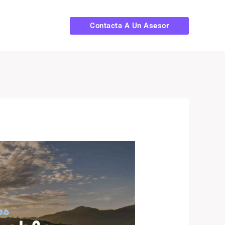
Contacta A Un Asesor