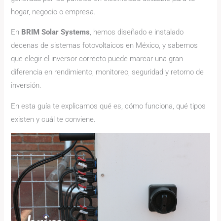
hogar, negocio o empresa.
En
BRIM Solar Systems
, hemos diseñado e instalado
decenas de sistemas fotovoltaicos en México, y sabemos
que elegir el inversor correcto puede marcar una gran
diferencia en rendimiento, monitoreo, seguridad y retorno de
inversión.
En esta guía te explicamos qué es, cómo funciona, qué tipos
existen y cuál te conviene.