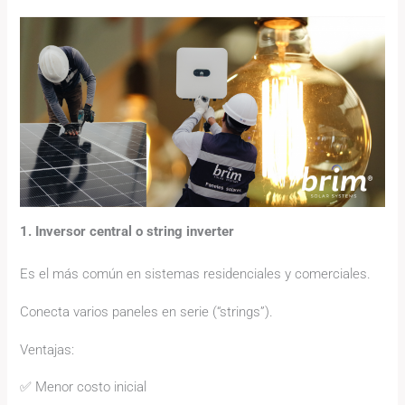
1. Inversor central o string inverter
Es el más común en sistemas residenciales y comerciales.
Conecta varios paneles en serie (“strings”).
Ventajas:
✅ Menor costo inicial