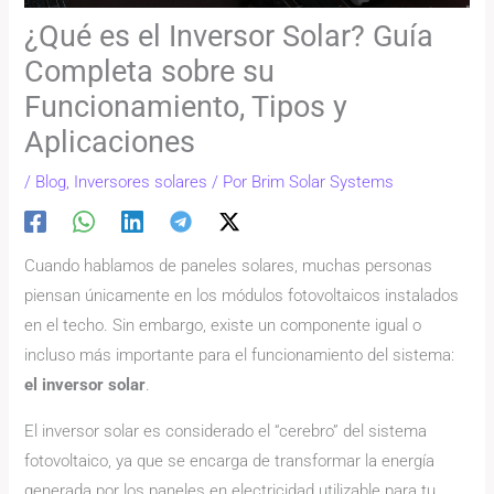
¿Qué es el Inversor Solar? Guía
Completa sobre su
Funcionamiento, Tipos y
Aplicaciones
/
Blog
,
Inversores solares
/ Por
Brim Solar Systems
Cuando hablamos de paneles solares, muchas personas
piensan únicamente en los módulos fotovoltaicos instalados
en el techo. Sin embargo, existe un componente igual o
incluso más importante para el funcionamiento del sistema:
el inversor solar
.
El inversor solar es considerado el “cerebro” del sistema
fotovoltaico, ya que se encarga de transformar la energía
generada por los paneles en electricidad utilizable para tu