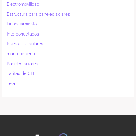
Electromovilidad
Estructura para paneles solares
Financiamiento
Interconectados
Inversores solares
mantenimiento
Paneles solares
Tarifas de CFE
Teja