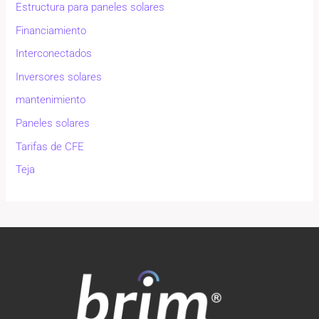
Estructura para paneles solares
Financiamiento
Interconectados
Inversores solares
mantenimiento
Paneles solares
Tarifas de CFE
Teja