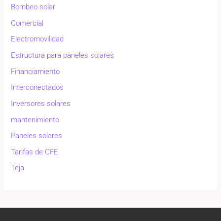
Bombeo solar
Comercial
Electromovilidad
Estructura para paneles solares
Financiamiento
Interconectados
Inversores solares
mantenimiento
Paneles solares
Tarifas de CFE
Teja