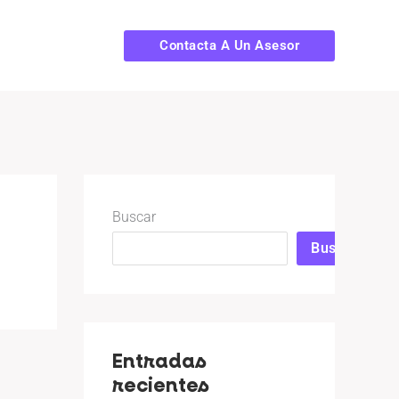
Contacta A Un Asesor
Buscar
Buscar
Entradas
recientes