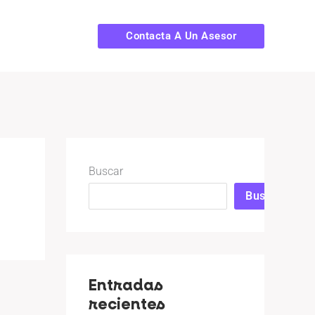
Contacta A Un Asesor
Buscar
Buscar
Entradas
recientes