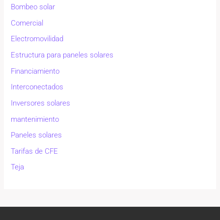
Bombeo solar
Comercial
Electromovilidad
Estructura para paneles solares
Financiamiento
Interconectados
Inversores solares
mantenimiento
Paneles solares
Tarifas de CFE
Teja