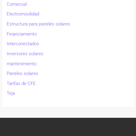
Comercial
Electromovilidad
Estructura para paneles solares
Financiamiento
Interconectados
Inversores solares
mantenimiento
Paneles solares
Tarifas de CFE
Teja