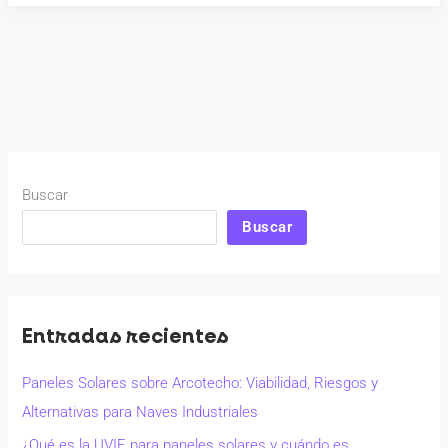
Buscar
Buscar
Entradas recientes
Paneles Solares sobre Arcotecho: Viabilidad, Riesgos y
Alternativas para Naves Industriales
¿Qué es la UVIE para paneles solares y cuándo es