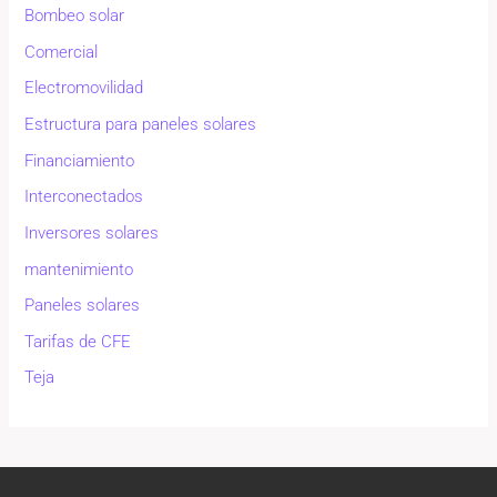
Bombeo solar
Comercial
Electromovilidad
Estructura para paneles solares
Financiamiento
Interconectados
Inversores solares
mantenimiento
Paneles solares
Tarifas de CFE
Teja