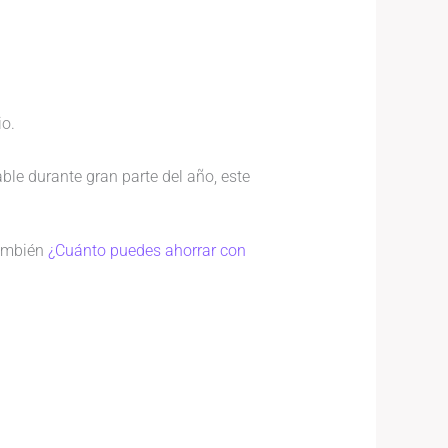
io.
ble durante gran parte del año, este
también
¿Cuánto puedes ahorrar con