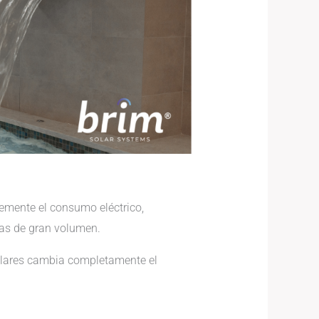
mente el consumo eléctrico,
cas de gran volumen.
olares cambia completamente el