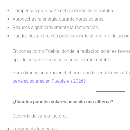
Compensas gran parte del consumo de la bomba.
Aprovechas la energía durante horas solares.
Reduces significativamente la facturación.
Puedes llevar el recibo prácticamente al mínimo de servic
En zonas como Puebla, donde la radiación solar es favora
tipo de proyectos resulta especialmente rentable.
Para dimensionar mejor el ahorro, puede ser útil revisar 
paneles solares en Puebla en 2026?.
¿Cuántos paneles solares necesita una alberca?
Depende de varios factores:
Tamaño de la alberca.