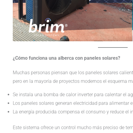
¿Cómo funciona una alberca con paneles solares?
Muchas personas piensan que los paneles solares calienta
pero en la mayoría de proyectos modernos el esquema más
Se instala una bomba de calor inverter para calentar el a
Los paneles solares generan electricidad para alimentar e
La energía producida compensa el consumo y reduce el im
Este sistema ofrece un control mucho más preciso de tem