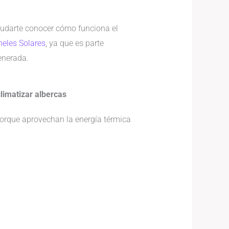
yudarte conocer cómo funciona el
neles Solares
, ya que es parte
enerada.
limatizar albercas
porque aprovechan la energía térmica