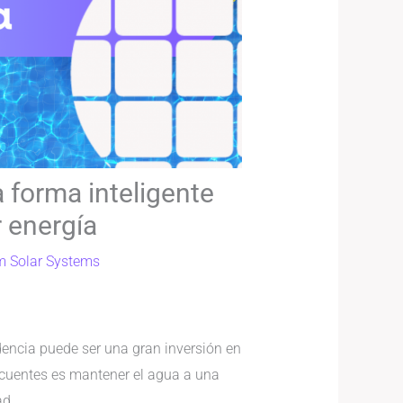
a forma inteligente
r energía
m Solar Systems
idencia puede ser una gran inversión en
recuentes es mantener el agua a una
ad.