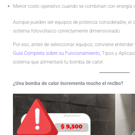
Menor costo operativo cuando se combinan con energía s
Aunque pueden ser equipos de potencia considerable, el
sistema fotovoltaico correctamente dimensionado.
Por eso, antes de seleccionar equipos, conviene entende
Guía Completa sobre su Funcionamiento
, Tipos y Aplicac
sistema que alimentará tu bomba de calor.
¿Una bomba de calor incrementa mucho el recibo?