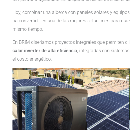
Hoy, combinar una alberca con paneles solares y equipos d
ha convertido en una de las mejores soluciones para qui
mismo tiempo.
En BRIM diseñamos proyectos integrales que permiten cl
calor inverter de alta eficiencia
, integradas con sistemas
el costo energético.