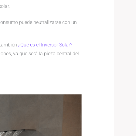
olar.
 consumo puede neutralizarse con un
r también
¿Qué es el Inversor Solar?
iones, ya que será la pieza central del