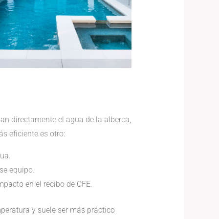
n directamente el agua de la alberca,
 eficiente es otro:
gua.
se equipo.
pacto en el recibo de CFE.
peratura y suele ser más práctico