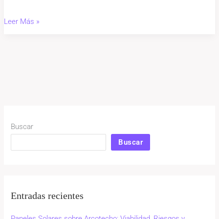
Leer Más »
Buscar
Buscar
Entradas recientes
Paneles Solares sobre Arcotecho: Viabilidad, Riesgos y