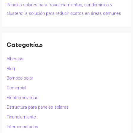
Paneles solares para fraccionamientos, condominios y
clusters: la solución para reducir costos en áreas comunes
Categorías
Albercas
Blog
Bombeo solar
Comercial
Electromovilidad
Estructura para paneles solares
Financiamiento
Interconectados